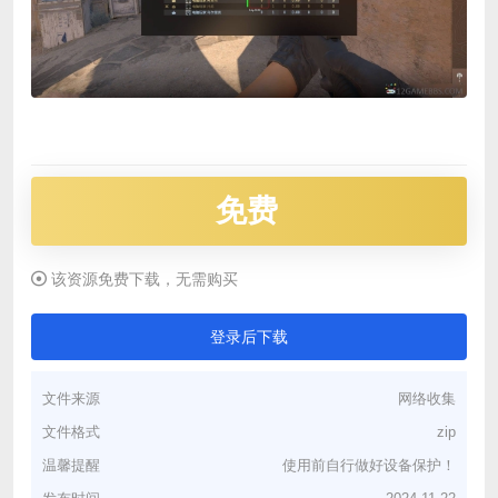
免费
该资源免费下载，无需购买
登录后下载
文件来源
网络收集
文件格式
zip
温馨提醒
使用前自行做好设备保护！