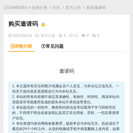
»
›
›
›
12GAMEBBS
全部分类
社区
官方公告
购买邀请码
购买邀请码
2023-02-03
官方公告
0
12
0
0
详情介绍
常见问题
邀请码
1. 本主题所有言论和图片纯属会员个人意见，与本论坛立场无关。一
切关于该内容及资源商业行为与本站无关。
2. 本站的所有内容都不保证其准确性，有效性，时间性。阅读本站内
容因误导等因素而造成的损失本站不承担连带责任。
3. 本站提供的一切软件、教程和内容信息等仅限用于学习和研究目
的，不得用于商业或者游戏以及其它非法用途，否则，一切后果请用
户自负。
4. 本站资源均来自网络收集整理，版权争议与本站无关。您必须在下
载后的24个小时之内，从您的电脑或手机中彻底删除上述内容，如果