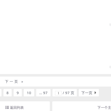
下一页 »
8
9
10
... 97
/ 97 页
下一页
返回列表
下一个