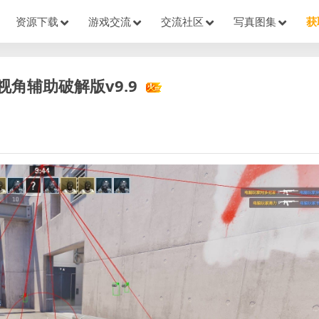
资源下载
游戏交流
交流社区
写真图集
获
掷视角辅助破解版v9.9