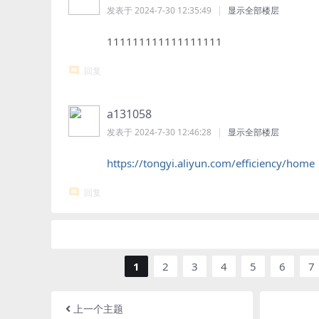
发表于 2024-7-30 12:35:49
|
显示全部楼层
111111111111111111
回复
a131058
发表于 2024-7-30 12:46:28
|
显示全部楼层
https://tongyi.aliyun.com/efficiency/home
回复
1
2
3
4
5
6
7
上一个主题