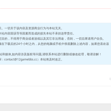
无关。一切关于该内容及资源商业行为与本站无关。
读本站内容因误导等因素而造成的损失本站不承担连带责任。
研究目的，不得用于商业或者游戏以及其它非法用途，否则，一切后果请用户自负。
必须在下载后的24个小时之内，从您的电脑或手机中彻底删除上述内容，如果您喜欢该
网站和媒体,如内容涉及版权等问题,请联系本站进行删除或修改处理，敬请谅解！
ontact@12gamebbs.cc）本站将及时改正。