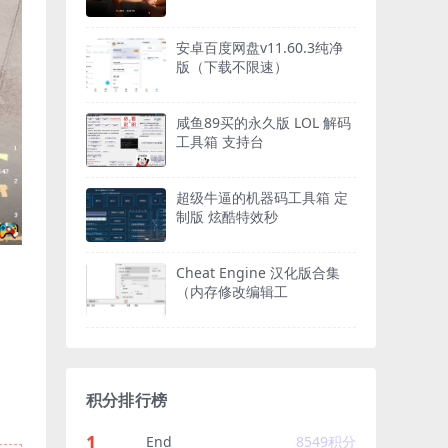
安卓百度网盘v11.60.3纯净
版（下载不限速）
咸鱼89买的永久版 LOL 解码
工具箱 支持台
超级牛逼的机器码工具箱 定
制版 炫酷特效秒
Cheat Engine 汉化版合集
（内存修改编辑工
积分排行榜
1
End
8549
积分