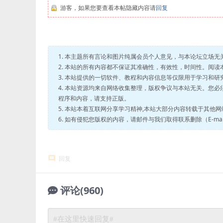
游客，如果您要查看本帖隐藏内容请
回复
1. 本主题所有言论和图片纯属会员个人意见，与本论坛立场
2. 本站的所有内容都不保证其准确性，有效性，时间性。阅
3. 本站提供的一切软件、教程和内容信息等仅限用于学习和
4. 本站资源均来自网络收集整理，版权争议与本站无关。您
程序和内容，请支持正版。
5. 本站本着互联网分享学习精神,本站大部分内容转载于其他
6. 如有侵犯您版权的内容，请邮件与我们取得联系删除（E-mail：c
回复
评论(960)