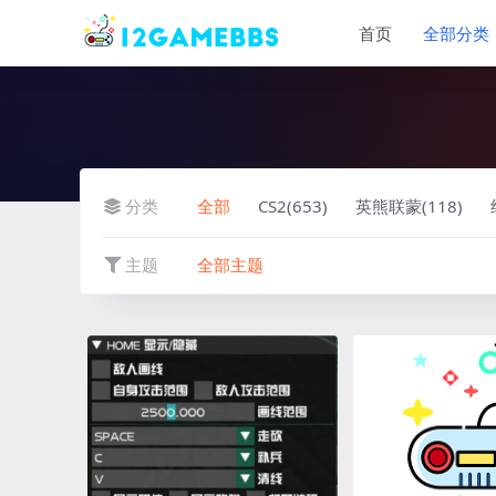
首页
全部分类
分类
全部
CS2(653)
英熊联蒙(118)
主题
全部主题