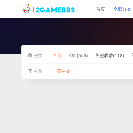
首页
全部分类
分类
全部
CS2(653)
英熊联蒙(118)
主题
全部主题