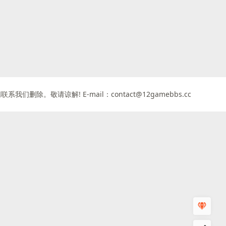
请谅解! E-mail：contact@12gamebbs.cc