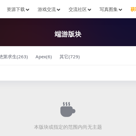
资源下载
游戏交流
交流社区
写真图集
获
端游版块
绝第求生(263)
Apex(6)
其它(729)
本版块或指定的范围内尚无主题